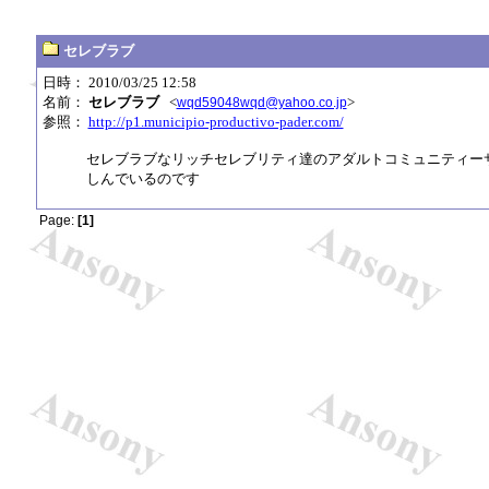
セレブラブ
日時： 2010/03/25 12:58
名前：
セレブラブ
<
>
wqd59048wqd@yahoo.co.jp
参照：
http://p1.municipio-productivo-pader.com/
セレブラブなリッチセレブリティ達のアダルトコミュニティー
しんでいるのです
Page:
[1]