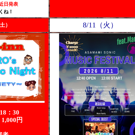
近日発表
くね！
8/11（火）
（土）
18：30
 1,000円