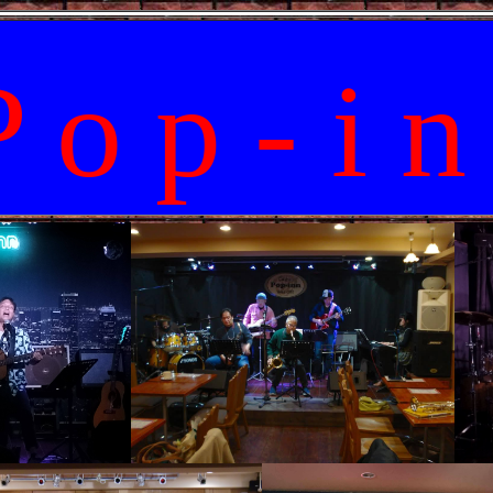
P o p - i n