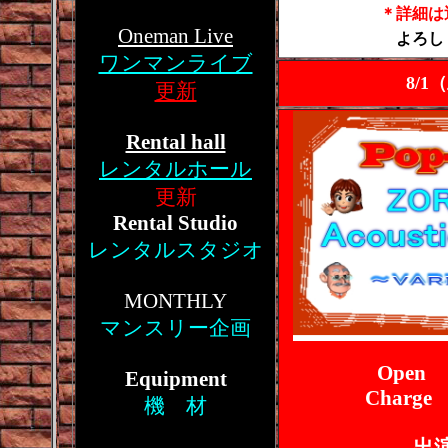
＊詳細は
Oneman Live
よろし
ワンマンライブ
8/1
更新
Rental hall
レンタルホール
更新
Rental Studio
レンタルスタジオ
MONTHLY
マンスリー企画
Open 
Equipment
Charge
機 材