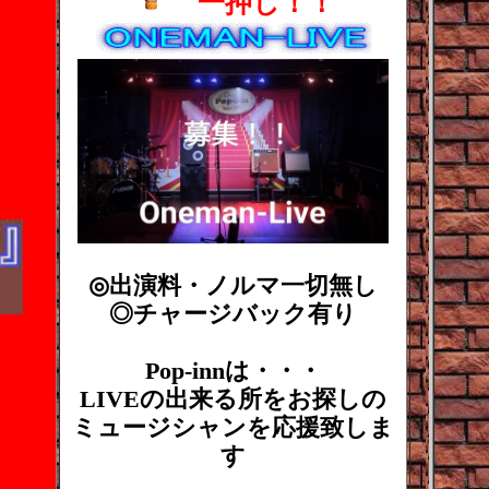
一押し！！
◎出演料・ノルマ一切無し
◎チャージバック有り
Pop-innは・・・
LIVEの出来る所をお探しの
ミュージシャンを応援致しま
す