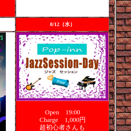
8/12（水）
Open 19:00
Charge 1,000円
超初心者さんも