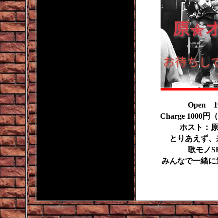
Open 
Charge 100
ホスト：原
とりあえず、
歌モノSE
みんなで一緒に