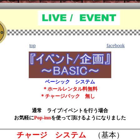
top
facebook
ベーシック システム
＊ホールレンタル料無料
＊チャージバック 無し
通常 ライブ/イベントを行う場合
お気軽に
Pop-inn
を使って頂けるようになりました
チャージ システム
（基本）