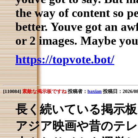
the way of content so pe
better. Youve got an awf
or 2 images. Maybe you 
https://topvote.bot/
[
110084
]
素敵な掲示板ですね
投稿者：
baxian
投稿日：2026/08/0
長く続いている掲示板
アジア映画や昔のテ