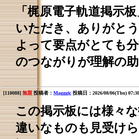
「梶原電子軌道掲示板
いただき、ありがとう
よって要点がとても分
のつながりが理解の助
[
110088
]
無題
投稿者：
Magggic
投稿日：2026/08/06(Thu) 07:
この掲示板には様々な
違いなものも見受けら