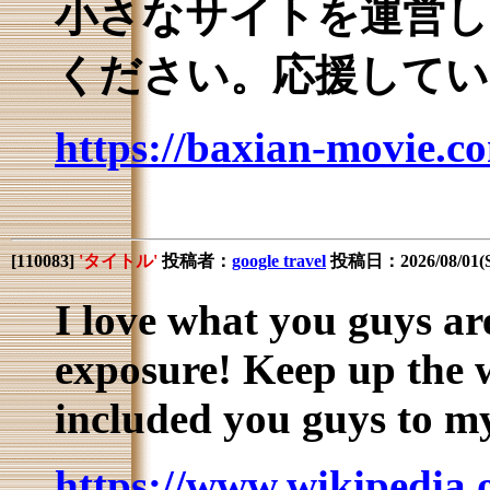
小さなサイトを運営し
ください。応援してい
https://baxian-movie.c
[
110083
]
'タイトル'
投稿者：
google travel
投稿日：2026/08/01(S
I love what you guys ar
exposure! Keep up the 
included you guys to my
https://www.wikipedia.