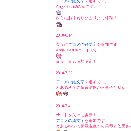
デコメの絵文字
を追加です。
Angel Beats!の奏です。
さらにおまもりひまりより緋鞠！
2010/6/14
久々に
デコメの絵文字
を追加です。
Angel Beats!のユイです。
近々、奏も追加予定！
2010/3/22
デコメの絵文字
を追加です。
とある科学の超電磁砲から黒子と初春
2010/3/4
サイトを久々に更新！！！
デコメの絵文字
を追加です。
とある科学の超電磁砲から美琴と佐天さ