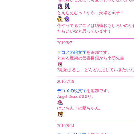
とえむえむっ！から、美緒と嵐子！
今やってるアニメは結構おもしろいのが
たらいいなと思っています！
2010/8/7
デコメの絵文字
を追加です。
とある魔術の禁書目録から小萌先生
2期始まるし、どんどん足していきたい
2010/7/19
デコメの絵文字
を追加です。
Angel Beats!のゆり。
けいおん！の憂ちゃん。
2010/6/14