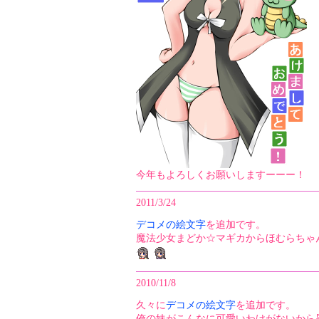
今年もよろしくお願いしますーーー！
2011/3/24
デコメの絵文字
を追加です。
魔法少女まどか☆マギカからほむらちゃ
2010/11/8
久々に
デコメの絵文字
を追加です。
俺の妹がこんなに可愛いわけがないから