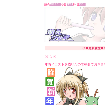
総合
今日
昨日
◇◆更新履歴◆
2012/1/2
年賀イラストを描いたので載せておきま