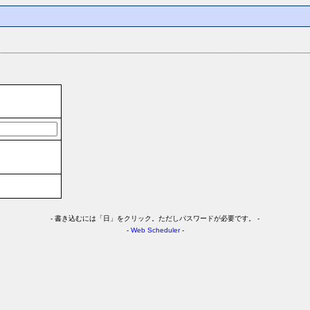
-
書き込むには「日」をクリック。ただしパスワードが必要です。 -
-
Web Scheduler
-