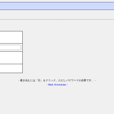
-
書き込むには「日」をクリック。ただしパスワードが必要です。 -
-
Web Scheduler
-