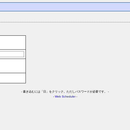
-
書き込むには「日」をクリック。ただしパスワードが必要です。 -
-
Web Scheduler
-