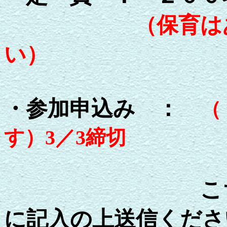
（保育は
い）
・参加申込み ：
（
す）3／3締切
こちら
に記入の上送信くださ