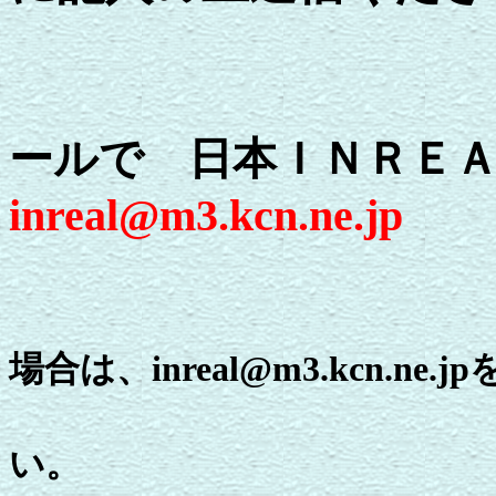
もし
ールで 日本ＩＮＲＥ
inreal@m3.kcn.ne.jp
※ドメイン指定
場合は、inreal@m3.kcn.ne.jp
受信可能にし
い。