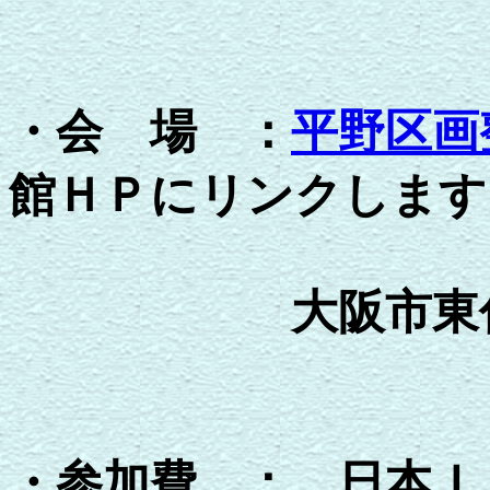
・会 場 ：
平野区画
館ＨＰにリンクします
大阪市東住吉区
・参加費 ： 日本