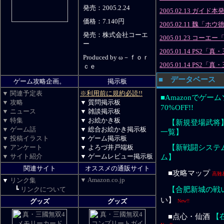
発売：2005.2.24
2005.02.13 ガイ
価格：7.140円
2005.02.11 魏
発売：株式会社コーエ
2005.01.23 コーエ
ー
2005.01.14 P
Produced by ω－ｆｏｒ
2005.01.14 P
ｃｅ
■ データベース
ゲーム攻略企画。
掲示板
▼ 関連予定表
※利用前に規約必読!!
■Amazonでゲー
▼ 攻略
▼ 質問掲示板
70%OFF!!
▼ ニュース
▼ 雑談掲示板
▼ 特集
▼ お絵かき板
【新規登場武将
▼ ゲーム話
▼ 総合お絵かき掲示板
一覧】
▼ 投稿イラスト
▼ ゲーム掲示板
▼ アンケート
▼ よろづ井戸端板
【新戦闘システ
▼ サイト紹介
▼ ゲームレビュー掲示板
ム】
関連サイト
オススメの通販サイト
■攻略マップ
高難
▼ Amazon.co.jp
▼
リンク集
【合肥新城の戦
┗
リンクについて
い】
グッズ
グッズ
New!!
■点心・仙酒
【