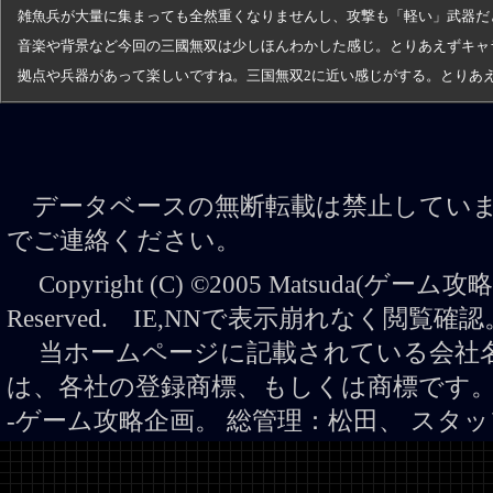
雑魚兵が大量に集まっても全然重くなりませんし、攻撃も「軽い」武器だ
音楽や背景など今回の三國無双は少しほんわかした感じ。とりあえずキャ
拠点や兵器があって楽しいですね。三国無双2に近い感じがする。とりあ
データベースの無断転載は禁止していま
でご連絡ください。
Copyright (C) ©2005 Matsuda(ゲーム攻略企
Reserved. IE,NNで表示崩れなく閲覧確認。(
当ホームページに記載されている会社名
は、各社の登録商標、もしくは商標です
-ゲーム攻略企画。 総管理：松田、 スタッ