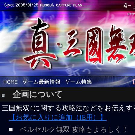
企画について
三国無双4に関する攻略法などをお伝えす
【お気に入りに追加（IE用）】
■
ベルセルク無双 攻略もよろしく！