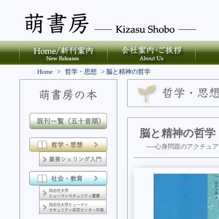
Home
>
哲学・思想
>
脳と精神の哲学
脳と精神の哲学
──心身問題のアクチュア