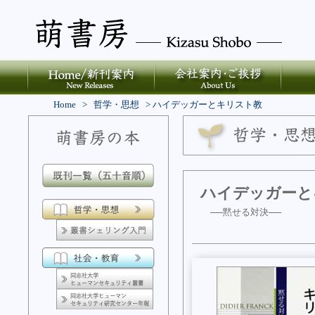
Home
>
哲学・思想
>
ハイデッガーとキリスト教
ハイデッガーと
──黙せる対決──