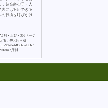
し，超高齢少子・人
災害にも対応できる
への転換を呼びかけ
A5判・上製・306ページ
定価：4000円＋税
ISBN978-4-86065-123-7
2018年3月刊