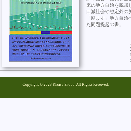
来の地方自治を脱却
口減社会や想定外の
「励ます」地方自治
た問題提起の書。
Copyright © 2023 Kizasu Shobo, All Rights Reserved.