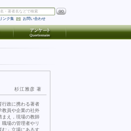
リンク集
お問い合わせ
杉江雅彦 著
育行政に携わる著者
学教員や企業の社外
踏まえ，現場の教師
，職場の管理者やリ
育む」立場にあるす