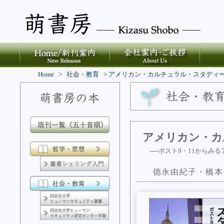
Home
>
社会・教育
>
アメリカン・カルチュラル・スタディ
アメリカン・カ
──ポスト9・11からみる
徳永由紀子・橋本