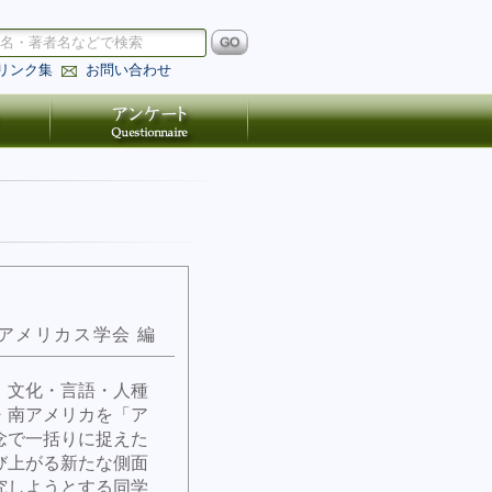
リンク集
お問い合わせ
アメリカス学会 編
，文化・言語・人種
・南アメリカを「ア
念で一括りに捉えた
び上がる新たな側面
究しようとする同学