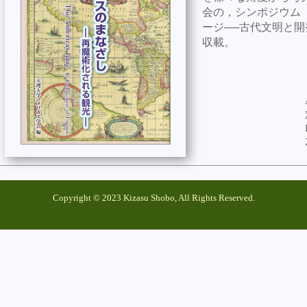
会の，シンポジウム
ージ──古代文明と開
収載。
Copyright © 2023 Kizasu Shobo, All Rights Reserved.