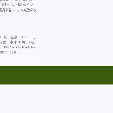
「創られた観光イメ
発戦略──」の記録を
A5判・並製・314ページ
定価：本体2100円＋税
ISBN978-4-86065-991-2
2014年12月刊