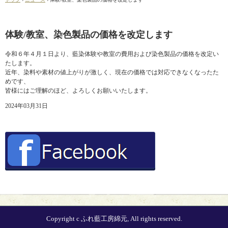
体験/教室、染色製品の価格を改定します
令和６年４月１日より、藍染体験や教室の費用および染色製品の価格を改定い
たします。
近年、染料や素材の値上がりが激しく、現在の価格では対応できなくなったた
めです、
皆様にはご理解のほど、よろしくお願いいたします。
2024年03月31日
Copyright c ふれ藍工房綿元, All rights reserved.