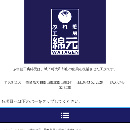
ふれ藍工房綿元は、城下町大和郡山の藍染を復活させた工房です。
〒639-1160 奈良県大和郡山市北郡山町244 TEL.0743-52-2328 FAX.0743-
52-3928
各項目へは下のバーをタップしてください。
トップ
›
ニュース
›
体験/教室、染色製品の価格を改定します