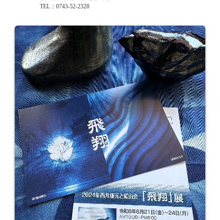
TEL：0743-52-2328