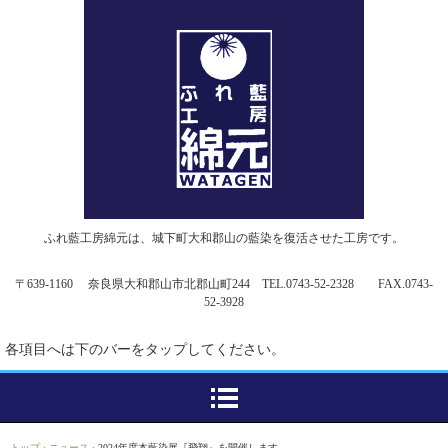
ふれ藍工房綿元は、城下町大和郡山の藍染を復活させた工房です。
〒639-1160 奈良県大和郡山市北郡山町244 TEL.0743-52-2328 FAX.0743-
52-3928
各項目へは下のバーをタップしてください。
トップ
›
ニュース
›
2024年度本藍染展『飛翔』を開催します